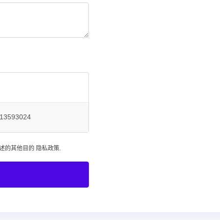
2613593024
描述的其他目的
隐私政策
.