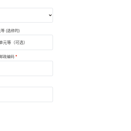
元等
(选修的)
邮政编码
*