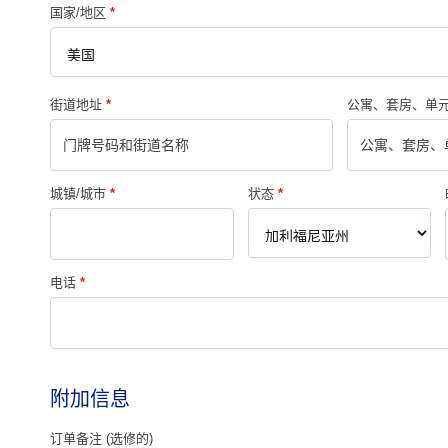
国家/地区
*
街道地址
*
公寓、套房、单
城镇/城市
*
状态
*
电话
*
附加信息
订单备注
(选修的)