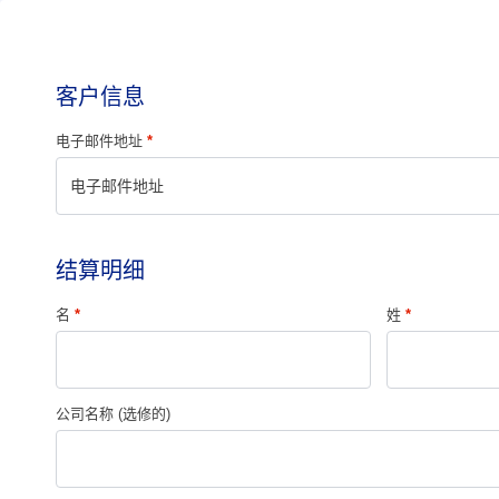
客户信息
电子邮件地址
*
结算明细
名
*
姓
*
公司名称
(选修的)