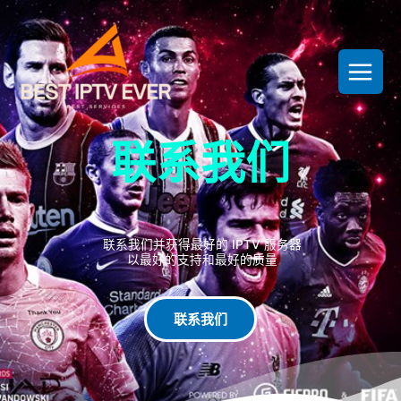
跳
至
内
容
联系我们
联系我们并获得最好的 IPTV 服务器
以最好的支持和最好的质量
联系我们