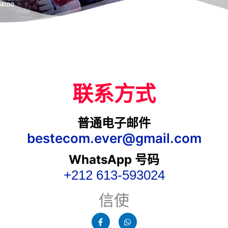
联系方式
普通电子邮件
bestecom.ever@gmail.com
WhatsApp 号码
+212 613-593024
信使
脸
W
书
h